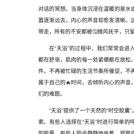
对话的冥想。当身体沉浸在温暖的泉水
嚣逐渐远去，内心的声音却愈发清晰。
带走，所有的不安都被🤔微风抚平，只
在“天浴”的过程中，我们常常会进
都在舒张，肌肉的每一处紧绷都在放松
件。不再被忙碌的生活节奏所催促，不
属于自己的🔥时间，去倾听内心的声音
们的难题。
“天浴”提供了一个天然的“时空胶
索。有些人选择在“天浴”时进行简单的
的能量。有些人则会静静地坐着，观察