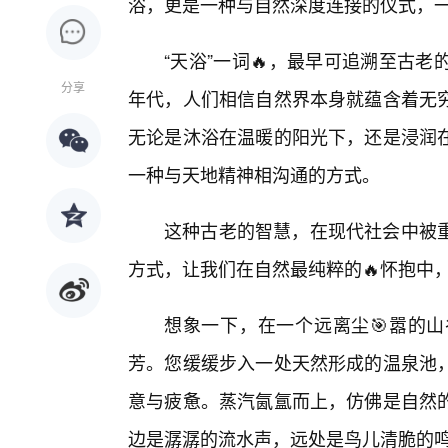
浴，更是一种与自然深度连接的仪式，
“天浴”一词🔥，最早可追溯至古
分享
年代，人们相信自然界本身就蕴含着无
无论是沐浴在温暖的阳光下，还是浸润
一种与天地精神相沟通的方式。
这种古老的智慧，在现代社会中被
方式，让我们在自然最纯粹的🔥怀抱中
想象一下，在一个远离尘🎯嚣的
芳。您缓缓步入一处天然形成的温泉池
意与疲惫。蒸汽氤氲而上，仿佛是自然
边是潺潺的流水声，远处是鸟儿清脆的