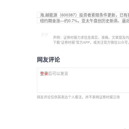
海,越能源（600387）投资者索赔条件更新，已
纽约期金涨—约0.7%，亚太午盘创历史新高、逼近4
声明：证券时报力求信息真实、准确，文章提及内
下载“证券时报”官方APP，或关注官方微信公众
网友评论
登录
后可以发言
网友评论仅供其表达个人看法，并不表明证券时报立场