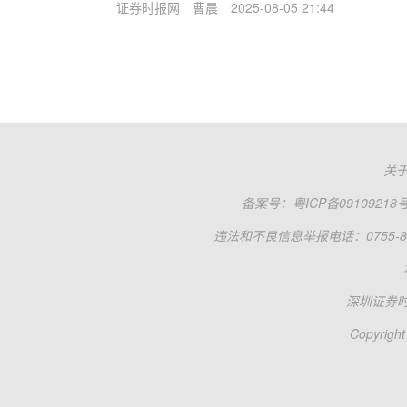
证券时报网
曹晨
2025-08-05 21:44
关
备案号：
粤ICP备09109218
违法和不良信息举报电话：0755-83
深圳证券
Copyright