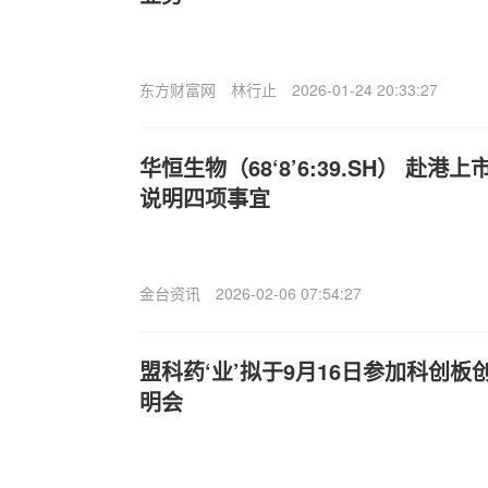
东方财富网
林行止
2026-01-24 20:33:27
华恒生物（68‘8’6:39.SH） 赴
说明四项事宜
金台资讯
2026-02-06 07:54:27
盟科药‘业’拟于9月16日参加科创
明会