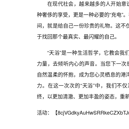
在现代社会，越来越多的人开始意识
种奢侈的享受，更是一种必要的“充电”
间，就是给自己一份珍贵的礼物。这不
于找回那个最真实、最闪耀的自己。
“天浴”是一种生活哲学，它教会我
力量，去倾听内心的声音。当您下一次感
自然温柔的怀抱，成为您心灵栖息的港湾
力。在这一次次的“天浴”中，我们不
终，以更加清澈、更加丰盈的姿态，重
活动：【
8cjVGdkyAuHwSRRkeCZXbTJ